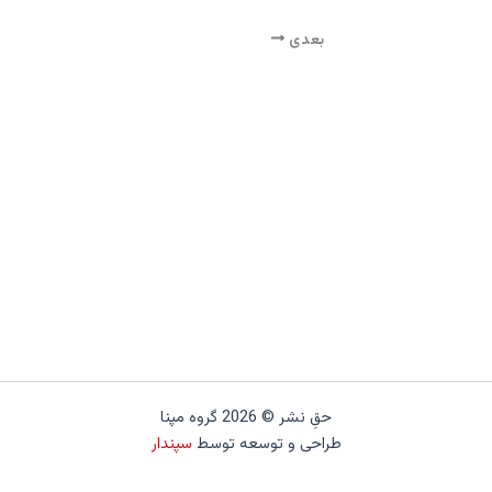
بعدی
حقِ نشر © 2026 گروه مپنا
طراحی و توسعه توسط
سپندار