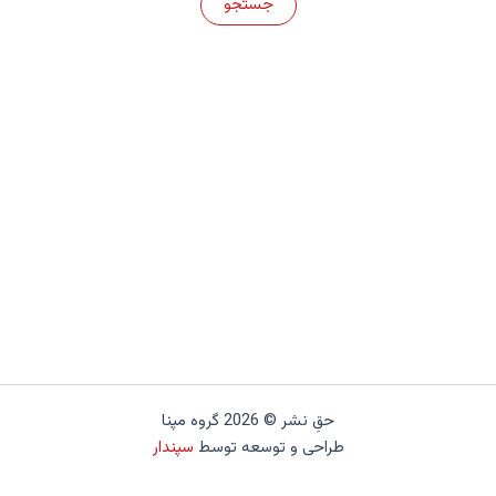
حقِ نشر © 2026 گروه مپنا
طراحی و توسعه توسط
سپندار