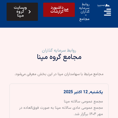
رش
روابط
داشبورد
وبسایت
سرمایه
ه
گزارشات
گروه
گذاران
حتوا
>
مپنا
مجامع
روابط سرمایه گذاران
مجامع گروه مپنا
مجامع مرتبط با سهامداران مپنا در این بخش معرفی می‌شود.
یکشنبه, 12 اکتبر 2025
مجمع عمومی سالانه مپنا
مجمع عمومی عادی سالانه مپنا به صورت فوق‌العاده در
مهر ۱۴۰۴ برگزار شد.