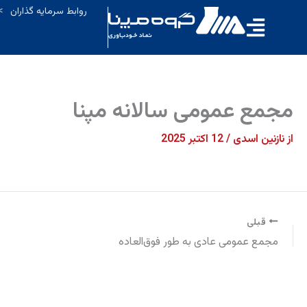
رش
روابط سرمایه گذاران
>
ه
حتوا
مجمع عمومی سالانه مپنا
از
نازنین اسدی
/
12 اکتبر 2025
قبلی
مجمع عمومی عادی به طور فوق‌العاده